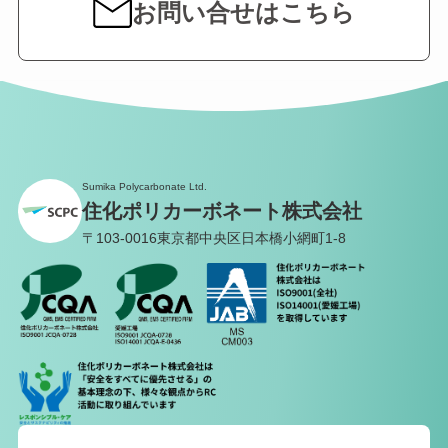
お問い合せはこちら
Sumika Polycarbonate Ltd.
住化ポリカーボネート株式会社
〒103-0016
東京都中央区日本橋小網町1-8